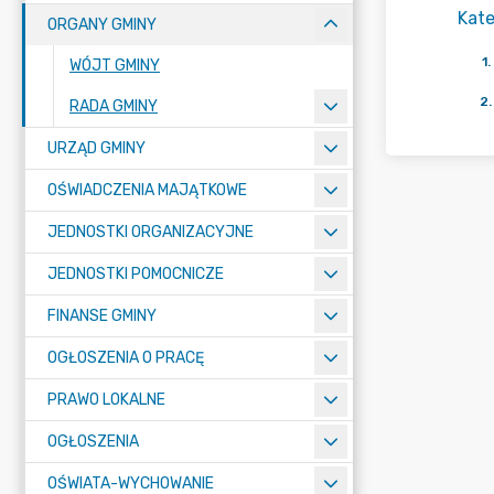
Kate
ORGANY GMINY
1
.
WÓJT GMINY
2
.
RADA GMINY
URZĄD GMINY
OŚWIADCZENIA MAJĄTKOWE
JEDNOSTKI ORGANIZACYJNE
JEDNOSTKI POMOCNICZE
FINANSE GMINY
OGŁOSZENIA O PRACĘ
PRAWO LOKALNE
OGŁOSZENIA
OŚWIATA-WYCHOWANIE