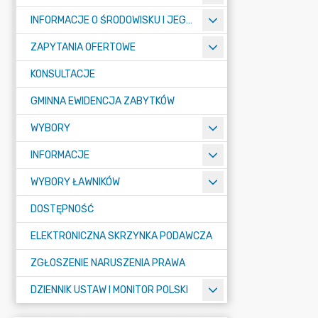
INFORMACJE O ŚRODOWISKU I JEGO OCHRONIE
ZAPYTANIA OFERTOWE
KONSULTACJE
GMINNA EWIDENCJA ZABYTKÓW
WYBORY
INFORMACJE
WYBORY ŁAWNIKÓW
DOSTĘPNOŚĆ
ELEKTRONICZNA SKRZYNKA PODAWCZA
ZGŁOSZENIE NARUSZENIA PRAWA
DZIENNIK USTAW I MONITOR POLSKI