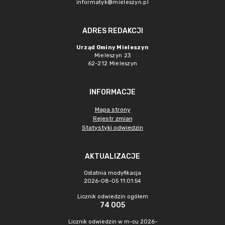
informatyk@mieleszyn.pl
ADRES REDAKCJI
Urząd Gminy Mieleszyn
Mieleszyn 23
62-212 Mieleszyn
INFORMACJE
Mapa strony
Rejestr zmian
Statystyki odwiedzin
AKTUALIZACJE
Ostatnia modyfikacja
2026-08-05 11:01:54
Licznik odwiedzin ogółem
74 005
Licznik odwiedzin w m-cu 2026-