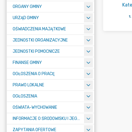
Kate
ORGANY GMINY
1
.
URZĄD GMINY
OŚWIADCZENIA MAJĄTKOWE
JEDNOSTKI ORGANIZACYJNE
JEDNOSTKI POMOCNICZE
FINANSE GMINY
OGŁOSZENIA O PRACĘ
PRAWO LOKALNE
OGŁOSZENIA
OŚWIATA-WYCHOWANIE
INFORMACJE O ŚRODOWISKU I JEGO OCHRONIE
ZAPYTANIA OFERTOWE