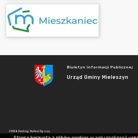
Biuletyn Informacji Publicznej
Urząd Gminy Mieleszyn
CMS & Hosting: Nefeni Sp. z o.o.
Strona korzysta z plików cookies w celu realizacji usł